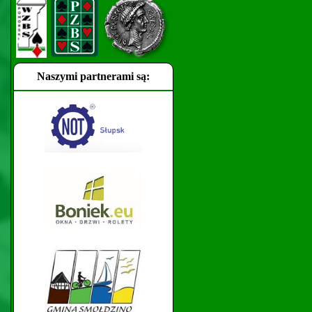
Naszymi partnerami są: