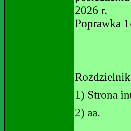
2026 r.
Poprawka 14
Rozdzielnik
1) Strona i
2) aa.