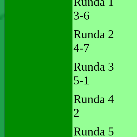
Runda 
3-6
Runda 
4-7
Runda 
5-1
Runda 
2
Runda 