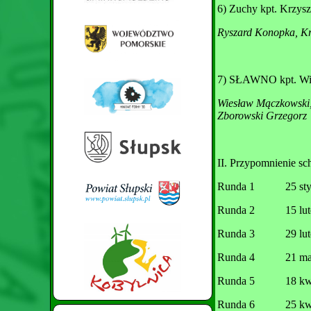
6) Zuchy kpt. Krzys
Ryszard Konopka, Krz
7) SŁAWNO kpt. Wi
Wiesław Mączkowski,
Zborowski Grzegorz
II. Przypomnienie s
Runda 1 25 
Runda 2 15
Runda 3 29
Runda 4 21
Runda 5 18 
Runda 6 25 