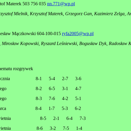
ztof Materek 503 756 035
nn.771@wp.pl
ysztof Mielnik, Krzysztof Materek, Grzegorz Gan, Kazimierz Zelga, 
esław Mączkowski 604-100-015
ryfa2005@wp.pl
 Mirosław Kopowski, Ryszard Leśniewski, Bogusław Dyk, Radosław K
chematu rozgrywek
stycznia 8-1 5-4 2-7 3-6
 lutego 8-2 6-5 3-1 4-7
 lutego 8-3 7-6 4-2 5-1
 marca 8-4 1-7 5-3 6-2
kwietnia 8-5 2-1 6-4 7-3
kwietnia 8-6 3-2 7-5 1-4