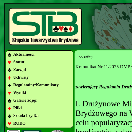
♠
Aktualności
<< cofnij
♥
Statut
Komunikat Nr 11/2025 DMP 
♣
Zarząd
♦
Uchwały
♠
Regulaminy/Komunikaty
zawierający Regulamin Druż
♥
Wyniki
♣
Galerie zdjęć
I. Drużynowe Mi
♦
Pliki
Brydżowego na V
♠
Szkoła brydża
celu popularyzac
♥
RODO
brydżystów czło