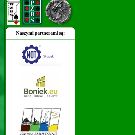
Naszymi partnerami są: