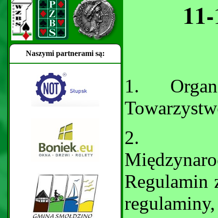
11-
Naszymi partnerami są:
1.
Organ
Towarzystw
2.
Międzynar
Regulamin 
regulaminy,