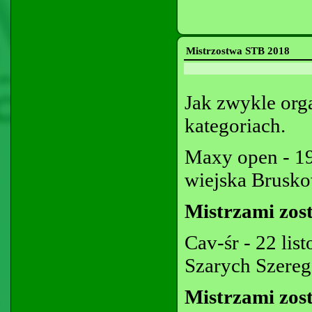
Mistrzostwa STB 2018
Jak zwykle org
kategoriach.
Maxy open - 19 
wiejska Brusko
Mistrzami zost
Cav-śr - 22 li
Szarych Szere
Mistrzami zost