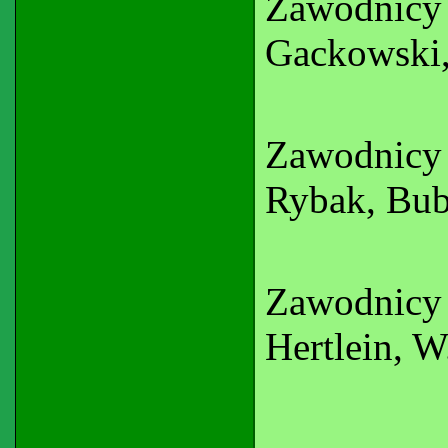
Zawodnicy
Gackowski
Zawodnicy
Rybak, Bu
Zawodnicy
Hertlein, 