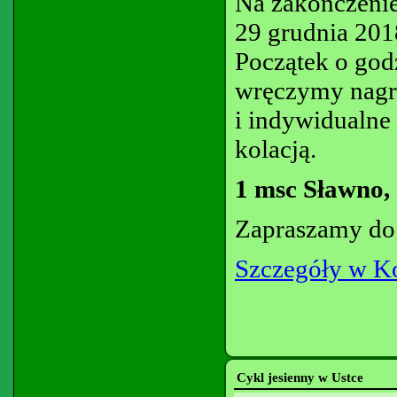
Na zakończeni
29 grudnia 201
Początek o god
wręczymy nagr
i indywidualne
kolacją.
1 msc Sławno, 
Zapraszamy do 
Szczegóły w K
Cykl jesienny w Ustce