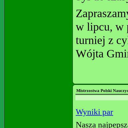
Zapraszamy
w lipcu, w 
turniej z 
Wójta Gmi
Mistrzostwa Polski Nauczyc
Wyniki par
Nasza najpepsz