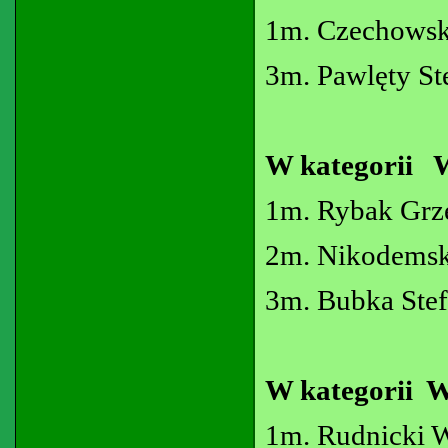
1m. Czechowsk
3m. Pawlęty St
W kategorii 
1m. Rybak Grz
2m. Nikodemsk
3m. Bubka Ste
W kategorii 
1m. Rudnicki 