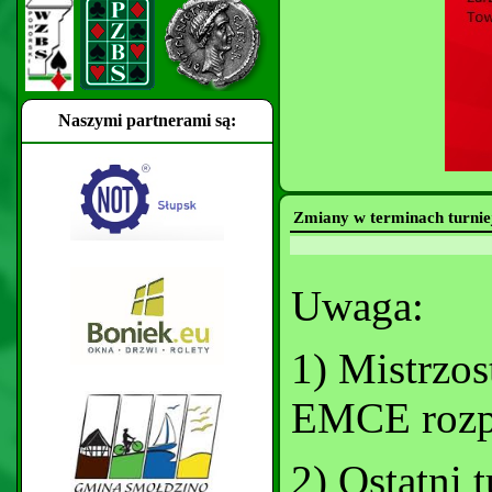
Naszymi partnerami są:
Zmiany w terminach turni
Uwaga:
1) Mistrzo
EMCE rozpo
2) Ostatni 