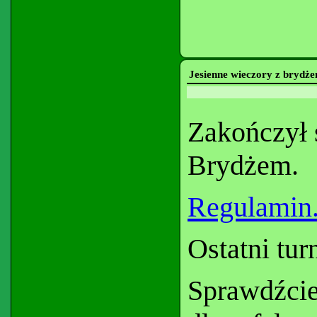
Jesienne wieczory z brydż
Zakończył 
Brydżem.
Regulamin
Ostatni tur
Sprawdźcie