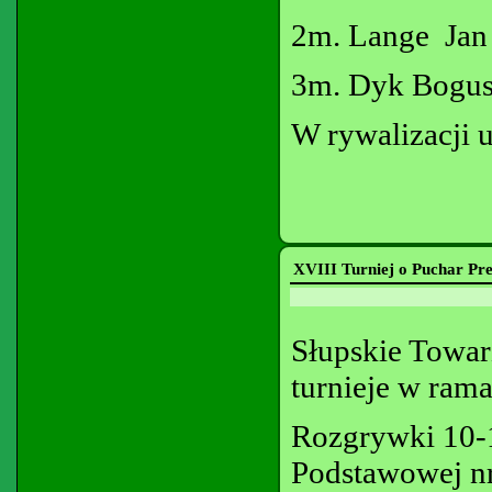
2m. Lange Jan
3m. Dyk Bogu
W rywalizacji 
XVIII Turniej o Puchar Pre
Słupskie Towar
turnieje w ram
Rozgrywki 10-1
Podstawowej nr