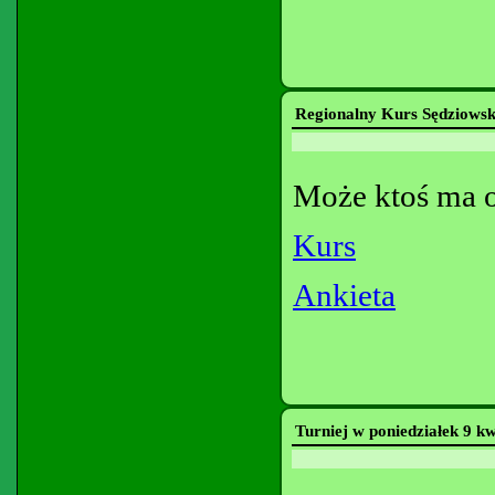
Regionalny Kurs Sędziows
Może ktoś ma o
Kurs
Ankieta
Turniej w poniedziałek 9 k