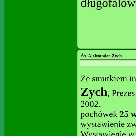
długofalow
Śp. Aleksander Zych
Ze smutkiem in
Zych
, Preze
2002.
pochówek
25 w
wystawienie z
Wystawienie w