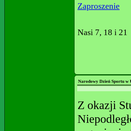
Zaproszenie
Nasi 7, 18 i 21
Narodowy Dzień Sportu w U
Z okazji S
Niepodległ