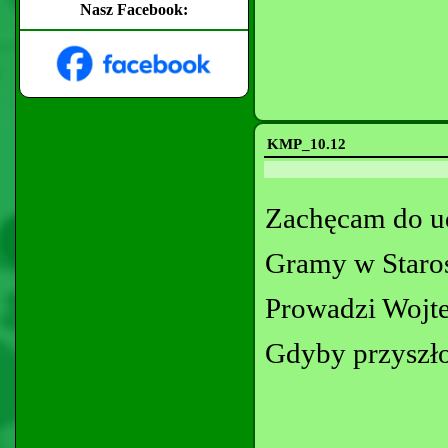
Nasz Facebook:
KMP_10.12
Zachęcam do u
Gramy w Staros
Prowadzi Wojt
Gdyby przyszło 